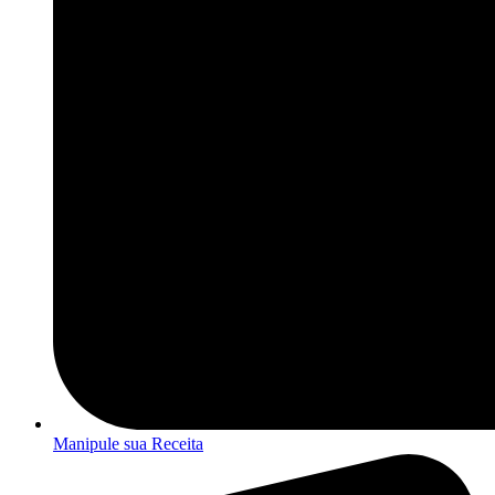
Manipule sua Receita