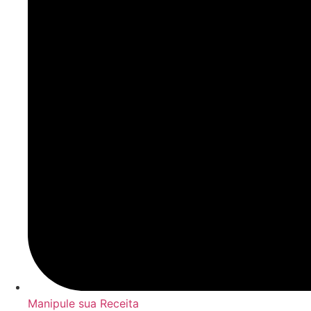
Manipule sua Receita