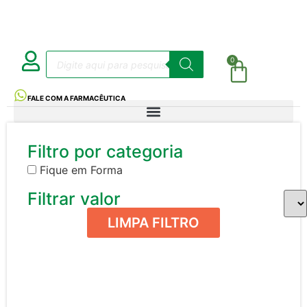
0
FALE COM A FARMACÊUTICA
Filtro por categoria
Fique em Forma
Filtrar valor
LIMPA FILTRO