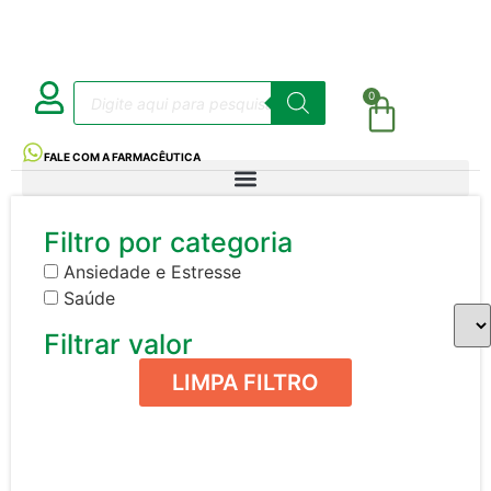
0
FALE COM A FARMACÊUTICA
Filtro por categoria
Ansiedade e Estresse
Saúde
Filtrar valor
LIMPA FILTRO