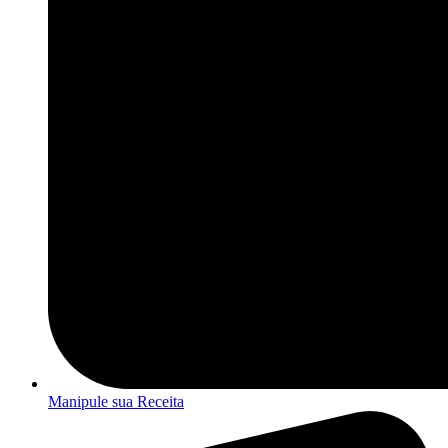
Manipule sua Receita