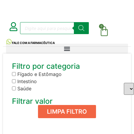
0
FALE COM A FARMACÊUTICA
Filtro por categoria
Fígado e Estômago
Intestino
Saúde
Filtrar valor
LIMPA FILTRO