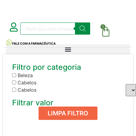
0
FALE COM A FARMACÊUTICA
Filtro por categoria
Beleza
Cabelos
Cabelos
Filtrar valor
LIMPA FILTRO