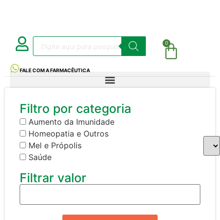
0
FALE COM A FARMACÊUTICA
Filtro por categoria
Aumento da Imunidade
Homeopatia e Outros
Mel e Própolis
Saúde
Filtrar valor