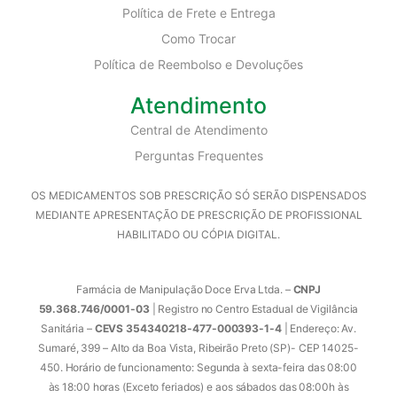
Política de Frete e Entrega
Como Trocar
Política de Reembolso e Devoluções
Atendimento
Central de Atendimento
Perguntas Frequentes
OS MEDICAMENTOS SOB PRESCRIÇÃO SÓ SERÃO DISPENSADOS
MEDIANTE APRESENTAÇÃO DE PRESCRIÇÃO DE PROFISSIONAL
HABILITADO OU CÓPIA DIGITAL.
Farmácia de Manipulação Doce Erva Ltda. –
CNPJ
59.368.746/0001-03
| Registro no Centro Estadual de Vigilância
Sanitária –
CEVS 354340218-477-000393-1-4
| Endereço: Av.
Sumaré, 399 – Alto da Boa Vista, Ribeirão Preto (SP)- CEP 14025-
450. Horário de funcionamento: Segunda à sexta-feira das 08:00
às 18:00 horas (Exceto feriados) e aos sábados das 08:00h às