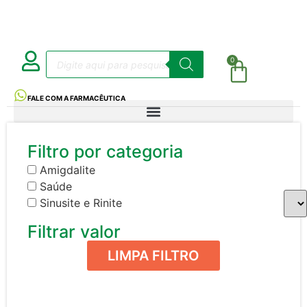
0
FALE COM A FARMACÊUTICA
Filtro por categoria
Amigdalite
Saúde
Sinusite e Rinite
Filtrar valor
LIMPA FILTRO