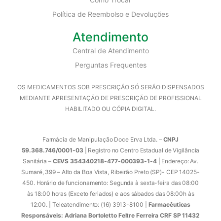
Política de Reembolso e Devoluções
Atendimento
Central de Atendimento
Perguntas Frequentes
OS MEDICAMENTOS SOB PRESCRIÇÃO SÓ SERÃO DISPENSADOS
MEDIANTE APRESENTAÇÃO DE PRESCRIÇÃO DE PROFISSIONAL
HABILITADO OU CÓPIA DIGITAL.
Farmácia de Manipulação Doce Erva Ltda. –
CNPJ
59.368.746/0001-03
| Registro no Centro Estadual de Vigilância
Sanitária –
CEVS 354340218-477-000393-1-4
| Endereço: Av.
Sumaré, 399 – Alto da Boa Vista, Ribeirão Preto (SP)- CEP 14025-
450. Horário de funcionamento: Segunda à sexta-feira das 08:00
às 18:00 horas (Exceto feriados) e aos sábados das 08:00h às
12:00. | Teleatendimento: (16) 3913-8100 |
Farmacêuticas
Responsáveis: Adriana Bortoletto Feltre Ferreira CRF SP 11432