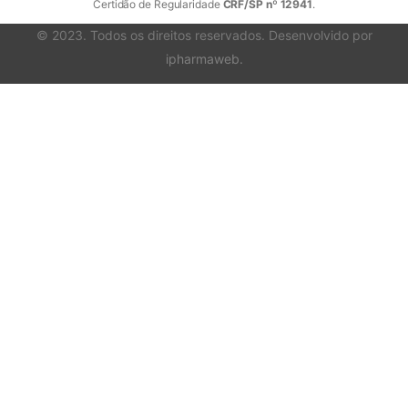
Certidão de Regularidade
CRF/SP nº 12941
.
© 2023. Todos os direitos reservados. Desenvolvido por
ipharmaweb
.