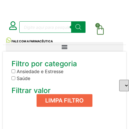
0
FALE COM A FARMACÊUTICA
Filtro por categoria
Ansiedade e Estresse
Saúde
Filtrar valor
LIMPA FILTRO