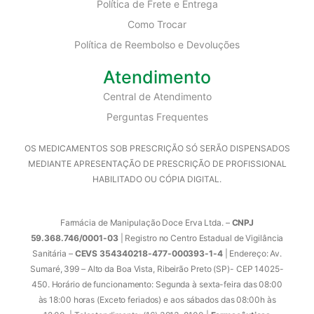
Política de Frete e Entrega
Como Trocar
Política de Reembolso e Devoluções
Atendimento
Central de Atendimento
Perguntas Frequentes
OS MEDICAMENTOS SOB PRESCRIÇÃO SÓ SERÃO DISPENSADOS
MEDIANTE APRESENTAÇÃO DE PRESCRIÇÃO DE PROFISSIONAL
HABILITADO OU CÓPIA DIGITAL.
Farmácia de Manipulação Doce Erva Ltda. –
CNPJ
59.368.746/0001-03
| Registro no Centro Estadual de Vigilância
Sanitária –
CEVS 354340218-477-000393-1-4
| Endereço: Av.
Sumaré, 399 – Alto da Boa Vista, Ribeirão Preto (SP)- CEP 14025-
450. Horário de funcionamento: Segunda à sexta-feira das 08:00
às 18:00 horas (Exceto feriados) e aos sábados das 08:00h às