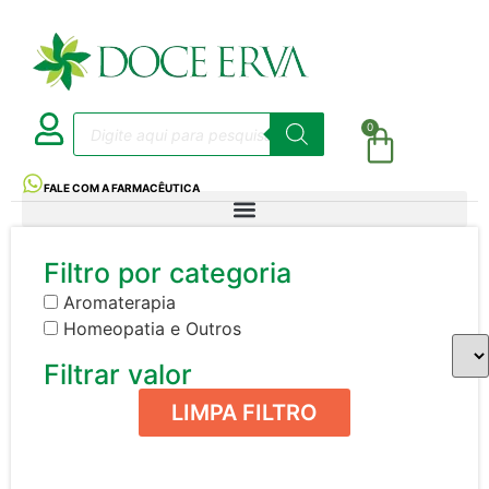
0
FALE COM A FARMACÊUTICA
Filtro por categoria
Aromaterapia
Homeopatia e Outros
Filtrar valor
LIMPA FILTRO