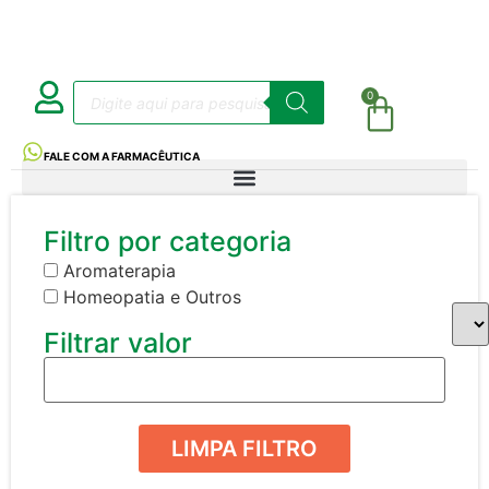
0
FALE COM A FARMACÊUTICA
Filtro por categoria
Aromaterapia
Homeopatia e Outros
Filtrar valor
LIMPA FILTRO