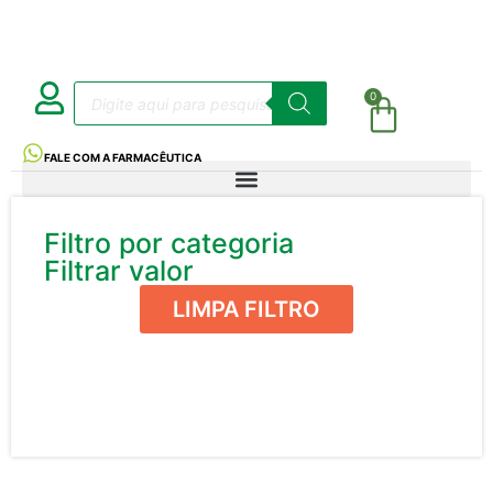
0
FALE COM A FARMACÊUTICA
Filtro por categoria
Filtrar valor
LIMPA FILTRO