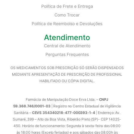
Política de Frete e Entrega
Como Trocar
Política de Reembolso e Devoluções
Atendimento
Central de Atendimento
Perguntas Frequentes
OS MEDICAMENTOS SOB PRESCRIÇÃO SÓ SERÃO DISPENSADOS
MEDIANTE APRESENTAÇÃO DE PRESCRIÇÃO DE PROFISSIONAL
HABILITADO OU CÓPIA DIGITAL.
Farmácia de Manipulação Doce Erva Ltda. –
CNPJ
59.368.746/0001-03
| Registro no Centro Estadual de Vigilância
Sanitária –
CEVS 354340218-477-000393-1-4
| Endereço: Av.
Sumaré, 399 – Alto da Boa Vista, Ribeirão Preto (SP)- CEP 14025-
450. Horário de funcionamento: Segunda à sexta-feira das 08:00
às 18:00 horas (Exceto feriados) e aos sábados das 08:00h às