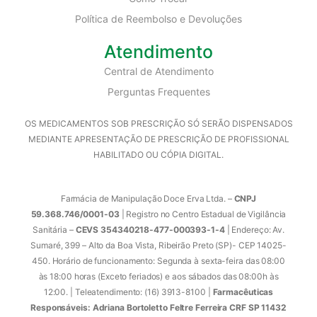
Política de Reembolso e Devoluções
Atendimento
Central de Atendimento
Perguntas Frequentes
OS MEDICAMENTOS SOB PRESCRIÇÃO SÓ SERÃO DISPENSADOS
MEDIANTE APRESENTAÇÃO DE PRESCRIÇÃO DE PROFISSIONAL
HABILITADO OU CÓPIA DIGITAL.
Farmácia de Manipulação Doce Erva Ltda. –
CNPJ
59.368.746/0001-03
| Registro no Centro Estadual de Vigilância
Sanitária –
CEVS 354340218-477-000393-1-4
| Endereço: Av.
Sumaré, 399 – Alto da Boa Vista, Ribeirão Preto (SP)- CEP 14025-
450. Horário de funcionamento: Segunda à sexta-feira das 08:00
às 18:00 horas (Exceto feriados) e aos sábados das 08:00h às
12:00. | Teleatendimento: (16) 3913-8100 |
Farmacêuticas
Responsáveis: Adriana Bortoletto Feltre Ferreira CRF SP 11432