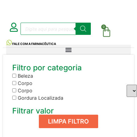
0
FALE COM A FARMACÊUTICA
Filtro por categoria
Beleza
Corpo
Corpo
Gordura Localizada
Filtrar valor
LIMPA FILTRO