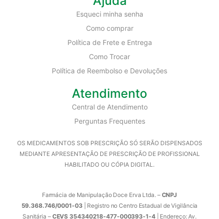
Ajuda
Esqueci minha senha
Como comprar
Política de Frete e Entrega
Como Trocar
Política de Reembolso e Devoluções
Atendimento
Central de Atendimento
Perguntas Frequentes
OS MEDICAMENTOS SOB PRESCRIÇÃO SÓ SERÃO DISPENSADOS
MEDIANTE APRESENTAÇÃO DE PRESCRIÇÃO DE PROFISSIONAL
HABILITADO OU CÓPIA DIGITAL.
Farmácia de Manipulação Doce Erva Ltda. –
CNPJ
59.368.746/0001-03
| Registro no Centro Estadual de Vigilância
Sanitária –
CEVS 354340218-477-000393-1-4
| Endereço: Av.