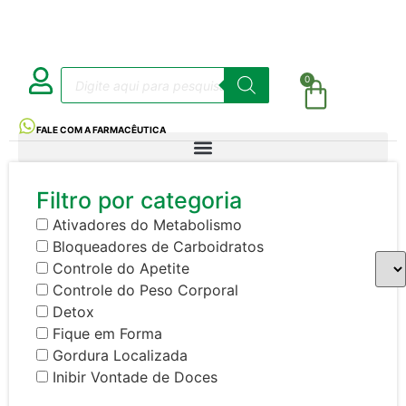
0
FALE COM A FARMACÊUTICA
Filtro por categoria
Ativadores do Metabolismo
Bloqueadores de Carboidratos
Controle do Apetite
Controle do Peso Corporal
Detox
Fique em Forma
Gordura Localizada
Inibir Vontade de Doces