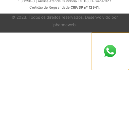
1.33298-0 | Anvisa Atende Ouvidoria Tel: 0800-6429782 /
Certidão de Regularidade
CRF/SP nº 12941
.
© 2023. Todos os direitos reservados. Desenvolvido por
ipharmaweb
.