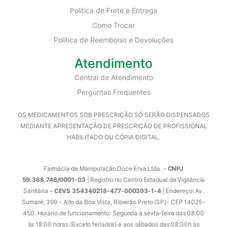
Política de Frete e Entrega
Como Trocar
Política de Reembolso e Devoluções
Atendimento
Central de Atendimento
Perguntas Frequentes
OS MEDICAMENTOS SOB PRESCRIÇÃO SÓ SERÃO DISPENSADOS
MEDIANTE APRESENTAÇÃO DE PRESCRIÇÃO DE PROFISSIONAL
HABILITADO OU CÓPIA DIGITAL.
Farmácia de Manipulação Doce Erva Ltda. –
CNPJ
59.368.746/0001-03
| Registro no Centro Estadual de Vigilância
Sanitária –
CEVS 354340218-477-000393-1-4
| Endereço: Av.
Sumaré, 399 – Alto da Boa Vista, Ribeirão Preto (SP)- CEP 14025-
450. Horário de funcionamento: Segunda à sexta-feira das 08:00
às 18:00 horas (Exceto feriados) e aos sábados das 08:00h às