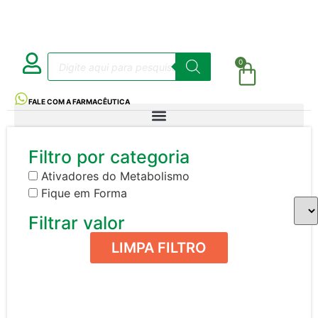
0
FALE COM A FARMACÊUTICA
Filtro por categoria
Ativadores do Metabolismo
Fique em Forma
Filtrar valor
LIMPA FILTRO