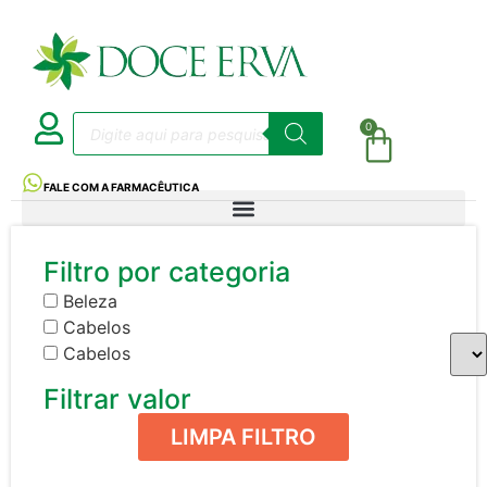
0
FALE COM A FARMACÊUTICA
Filtro por categoria
Beleza
Cabelos
Cabelos
Filtrar valor
LIMPA FILTRO