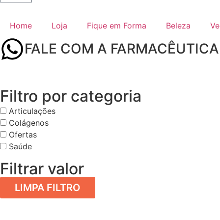
Home
Loja
Fique em Forma
Beleza
Ve
FALE COM A FARMACÊUTICA
Filtro por categoria
Articulações
Colágenos
Ofertas
Saúde
Filtrar valor
LIMPA FILTRO