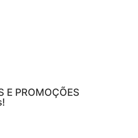
S E PROMOÇÕES
!