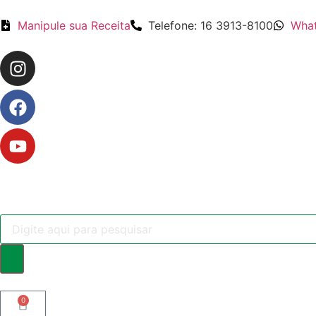
Manipule sua Receita
Telefone: 16 3913-8100
What
0