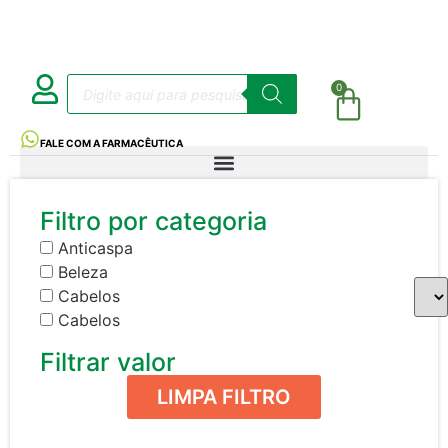
0
FALE COM A FARMACÊUTICA
Filtro por categoria
Anticaspa
Beleza
Cabelos
Cabelos
Filtrar valor
LIMPA FILTRO