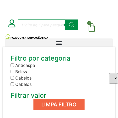
0
FALE COM A FARMACÊUTICA
Filtro por categoria
Anticaspa
Beleza
Cabelos
Cabelos
Filtrar valor
LIMPA FILTRO