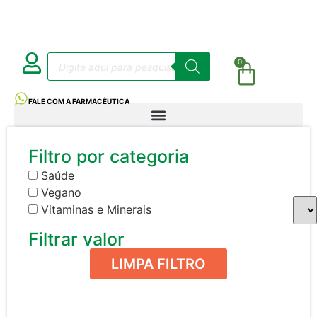
0
FALE COM A FARMACÊUTICA
Filtro por categoria
Saúde
Vegano
Vitaminas e Minerais
Filtrar valor
LIMPA FILTRO