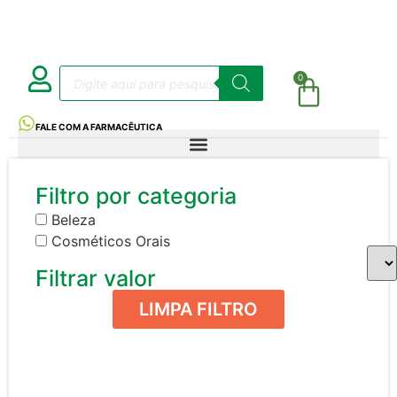
0
FALE COM A FARMACÊUTICA
Filtro por categoria
Beleza
Cosméticos Orais
Filtrar valor
LIMPA FILTRO