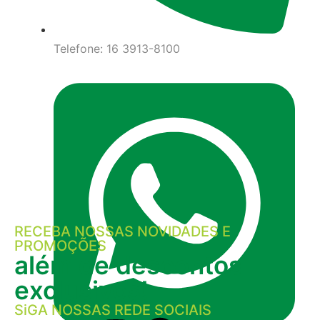
Telefone: 16 3913-8100
RECEBA NOSSAS NOVIDADES E
PROMOÇÕES
além de descontos
exclusivos!
SiGA NOSSAS REDE SOCIAIS