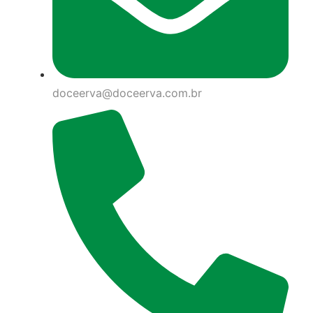
doceerva@doceerva.com.br