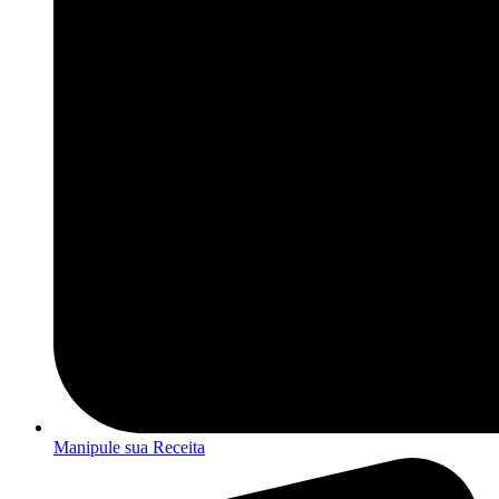
Manipule sua Receita