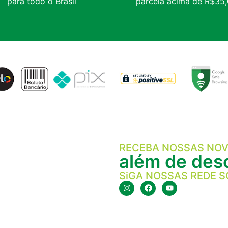
para todo o Brasil
parcela acima de R$35
RECEBA NOSSAS NOV
além de desc
SiGA NOSSAS REDE S