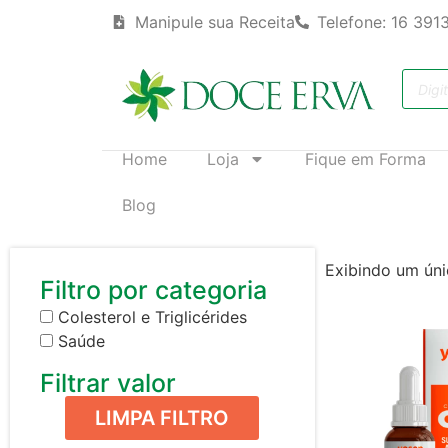
Manipule sua Receita
Telefone: 16 391
Home
Loja
Fique em Forma
Blog
Exibindo um úni
Filtro por categoria
Colesterol e Triglicérides
Saúde
Filtrar valor
LIMPA FILTRO