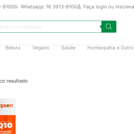
3-8100
Whatsapp: 16 3913-8100
Faça login ou inscrev
Beleza
Vegano
Saúde
Homeopatia e Outro
co resultado