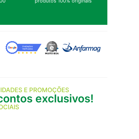
,00
produtos 100% originais
IDADES E PROMOÇÕES
ontos exclusivos!
OCIAIS