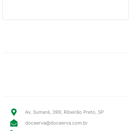
Av. Sumaré, 399, Ribeirão Preto, SP
doceerva@doceerva.com.br