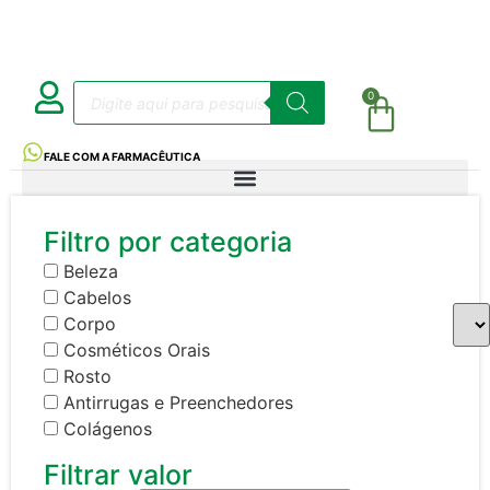
0
FALE COM A FARMACÊUTICA
Filtro por categoria
Beleza
Cabelos
Corpo
Cosméticos Orais
Rosto
Antirrugas e Preenchedores
Colágenos
Filtrar valor