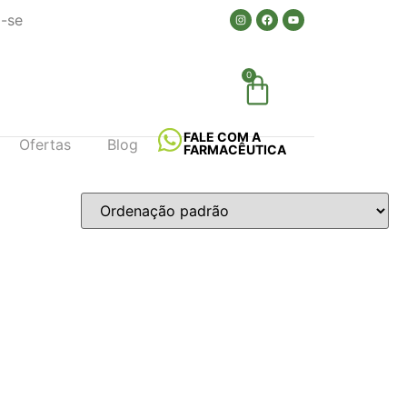
a-se
0
FALE COM A
Ofertas
Blog
FARMACÊUTICA