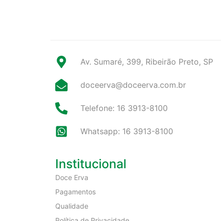
Av. Sumaré, 399, Ribeirão Preto, SP
doceerva@doceerva.com.br
Telefone: 16 3913-8100
Whatsapp: 16 3913-8100
Institucional
Doce Erva
Pagamentos
Qualidade
Política de Privacidade