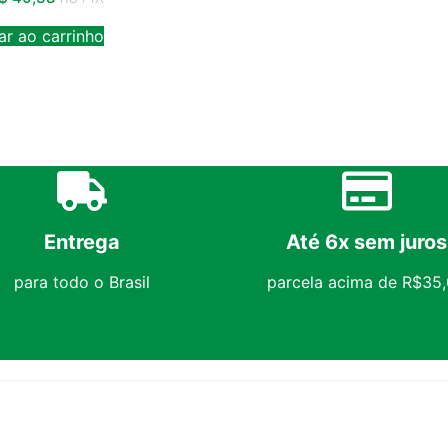
ar ao carrinho
Entrega
Até 6x sem juros
para todo o Brasil
parcela acima de R$35