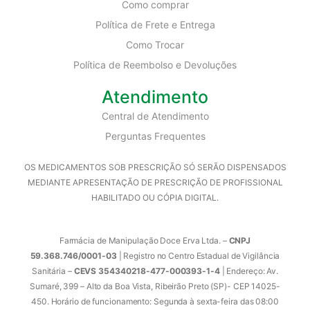
Como comprar
Política de Frete e Entrega
Como Trocar
Política de Reembolso e Devoluções
Atendimento
Central de Atendimento
Perguntas Frequentes
OS MEDICAMENTOS SOB PRESCRIÇÃO SÓ SERÃO DISPENSADOS
MEDIANTE APRESENTAÇÃO DE PRESCRIÇÃO DE PROFISSIONAL
HABILITADO OU CÓPIA DIGITAL.
Farmácia de Manipulação Doce Erva Ltda. –
CNPJ
59.368.746/0001-03
| Registro no Centro Estadual de Vigilância
Sanitária –
CEVS 354340218-477-000393-1-4
| Endereço: Av.
Sumaré, 399 – Alto da Boa Vista, Ribeirão Preto (SP)- CEP 14025-
450. Horário de funcionamento: Segunda à sexta-feira das 08:00