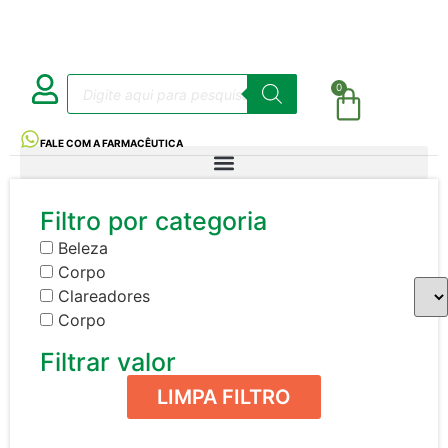
0
FALE COM A FARMACÊUTICA
Filtro por categoria
Beleza
Corpo
Clareadores
Corpo
Filtrar valor
LIMPA FILTRO