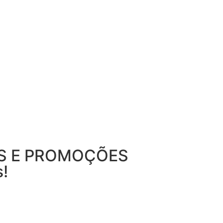
S E PROMOÇÕES
!