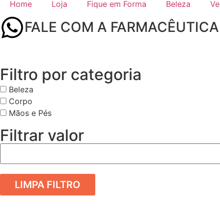
Home
Loja
Fique em Forma
Beleza
Ve
FALE COM A FARMACÊUTICA
Filtro por categoria
Beleza
Corpo
Mãos e Pés
Filtrar valor
LIMPA FILTRO