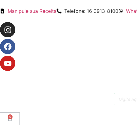
Manipule sua Receita
Telefone: 16 3913-8100
What
0