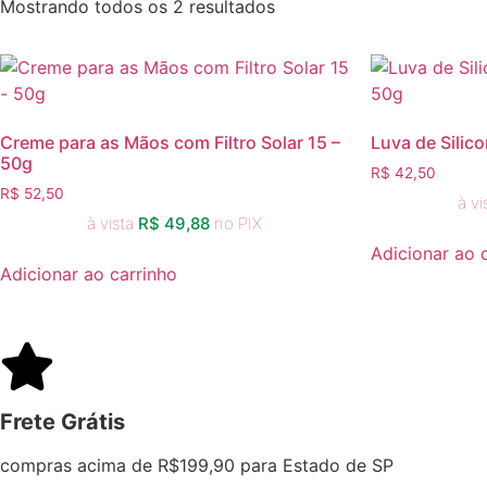
Mostrando todos os 2 resultados
Creme para as Mãos com Filtro Solar 15 –
Luva de Silic
50g
R$
42,50
R$
52,50
à vi
à vista
R$
49,88
no PIX
Adicionar ao 
Adicionar ao carrinho
Frete Grátis
compras acima de R$199,90 para Estado de SP