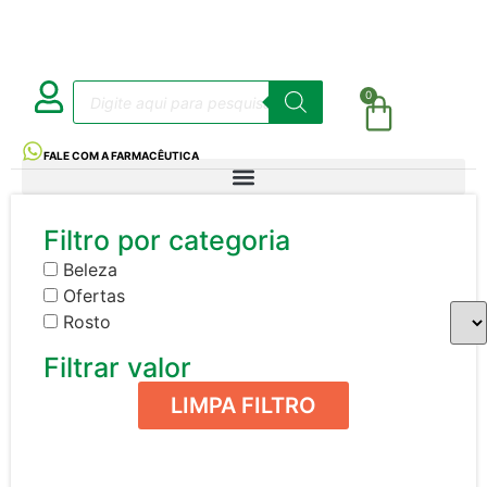
0
FALE COM A FARMACÊUTICA
Filtro por categoria
Beleza
Ofertas
Rosto
Filtrar valor
LIMPA FILTRO