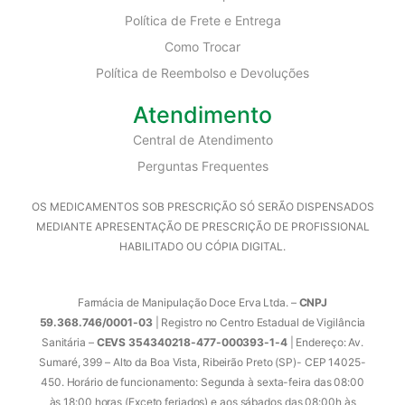
Política de Frete e Entrega
Como Trocar
Política de Reembolso e Devoluções
Atendimento
Central de Atendimento
Perguntas Frequentes
OS MEDICAMENTOS SOB PRESCRIÇÃO SÓ SERÃO DISPENSADOS
MEDIANTE APRESENTAÇÃO DE PRESCRIÇÃO DE PROFISSIONAL
HABILITADO OU CÓPIA DIGITAL.
Farmácia de Manipulação Doce Erva Ltda. –
CNPJ
59.368.746/0001-03
| Registro no Centro Estadual de Vigilância
Sanitária –
CEVS 354340218-477-000393-1-4
| Endereço: Av.
Sumaré, 399 – Alto da Boa Vista, Ribeirão Preto (SP)- CEP 14025-
450. Horário de funcionamento: Segunda à sexta-feira das 08:00
às 18:00 horas (Exceto feriados) e aos sábados das 08:00h às