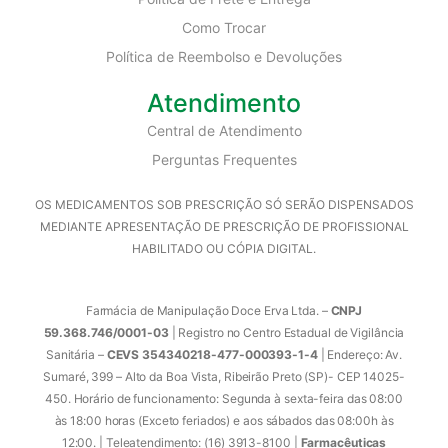
Como Trocar
Política de Reembolso e Devoluções
Atendimento
Central de Atendimento
Perguntas Frequentes
OS MEDICAMENTOS SOB PRESCRIÇÃO SÓ SERÃO DISPENSADOS
MEDIANTE APRESENTAÇÃO DE PRESCRIÇÃO DE PROFISSIONAL
HABILITADO OU CÓPIA DIGITAL.
Farmácia de Manipulação Doce Erva Ltda. –
CNPJ
59.368.746/0001-03
| Registro no Centro Estadual de Vigilância
Sanitária –
CEVS 354340218-477-000393-1-4
| Endereço: Av.
Sumaré, 399 – Alto da Boa Vista, Ribeirão Preto (SP)- CEP 14025-
450. Horário de funcionamento: Segunda à sexta-feira das 08:00
às 18:00 horas (Exceto feriados) e aos sábados das 08:00h às
12:00. | Teleatendimento: (16) 3913-8100 |
Farmacêuticas