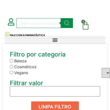
0
FALE COM A FARMACÊUTICA
Filtro por categoria
Beleza
Cosméticos
Vegano
Filtrar valor
LIMPA FILTRO