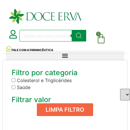
0
FALE COM A FARMACÊUTICA
Filtro por categoria
Colesterol e Triglicérides
Saúde
Filtrar valor
LIMPA FILTRO