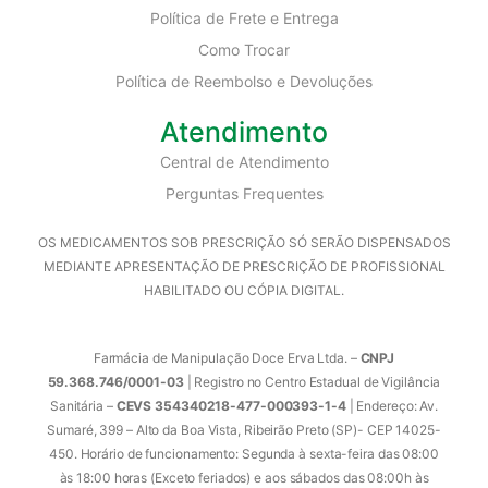
Política de Frete e Entrega
Como Trocar
Política de Reembolso e Devoluções
Atendimento
Central de Atendimento
Perguntas Frequentes
OS MEDICAMENTOS SOB PRESCRIÇÃO SÓ SERÃO DISPENSADOS
MEDIANTE APRESENTAÇÃO DE PRESCRIÇÃO DE PROFISSIONAL
HABILITADO OU CÓPIA DIGITAL.
Farmácia de Manipulação Doce Erva Ltda. –
CNPJ
59.368.746/0001-03
| Registro no Centro Estadual de Vigilância
Sanitária –
CEVS 354340218-477-000393-1-4
| Endereço: Av.
Sumaré, 399 – Alto da Boa Vista, Ribeirão Preto (SP)- CEP 14025-
450. Horário de funcionamento: Segunda à sexta-feira das 08:00
às 18:00 horas (Exceto feriados) e aos sábados das 08:00h às