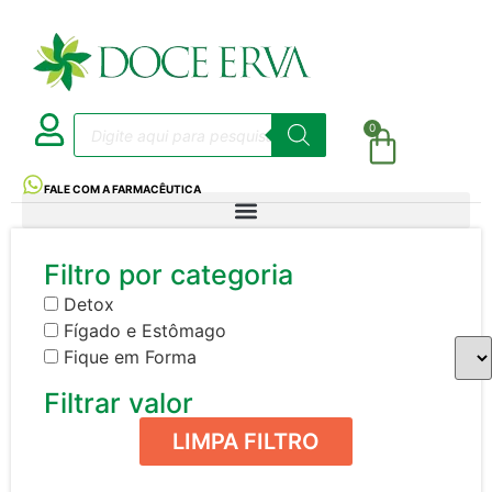
0
FALE COM A FARMACÊUTICA
Filtro por categoria
Detox
Fígado e Estômago
Fique em Forma
Filtrar valor
LIMPA FILTRO