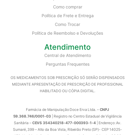
Como comprar
Política de Frete e Entrega
Como Trocar
Política de Reembolso e Devoluções
Atendimento
Central de Atendimento
Perguntas Frequentes
OS MEDICAMENTOS SOB PRESCRIÇÃO SÓ SERÃO DISPENSADOS
MEDIANTE APRESENTAÇÃO DE PRESCRIÇÃO DE PROFISSIONAL
HABILITADO OU CÓPIA DIGITAL.
Farmácia de Manipulação Doce Erva Ltda. –
CNPJ
59.368.746/0001-03
| Registro no Centro Estadual de Vigilância
Sanitária –
CEVS 354340218-477-000393-1-4
| Endereço: Av.
Sumaré, 399 – Alto da Boa Vista, Ribeirão Preto (SP)- CEP 14025-