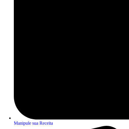
Manipule sua Receita