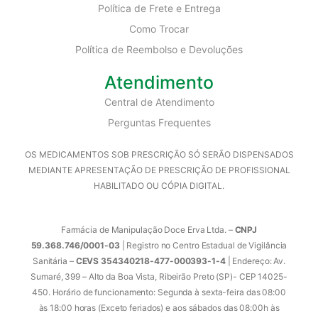
Política de Frete e Entrega
Como Trocar
Política de Reembolso e Devoluções
Atendimento
Central de Atendimento
Perguntas Frequentes
OS MEDICAMENTOS SOB PRESCRIÇÃO SÓ SERÃO DISPENSADOS
MEDIANTE APRESENTAÇÃO DE PRESCRIÇÃO DE PROFISSIONAL
HABILITADO OU CÓPIA DIGITAL.
Farmácia de Manipulação Doce Erva Ltda. –
CNPJ
59.368.746/0001-03
| Registro no Centro Estadual de Vigilância
Sanitária –
CEVS 354340218-477-000393-1-4
| Endereço: Av.
Sumaré, 399 – Alto da Boa Vista, Ribeirão Preto (SP)- CEP 14025-
450. Horário de funcionamento: Segunda à sexta-feira das 08:00
às 18:00 horas (Exceto feriados) e aos sábados das 08:00h às