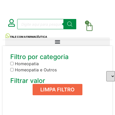
0
FALE COM A FARMACÊUTICA
Filtro por categoria
Homeopatia
Homeopatia e Outros
Filtrar valor
LIMPA FILTRO