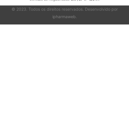
© 2023. Todos os direitos reservados. Desenvolvido por
ipharmaweb
.