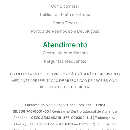
Como comprar
Política de Frete e Entrega
Como Trocar
Política de Reembolso e Devoluções
Atendimento
Central de Atendimento
Perguntas Frequentes
OS MEDICAMENTOS SOB PRESCRIÇÃO SÓ SERÃO DISPENSADOS
MEDIANTE APRESENTAÇÃO DE PRESCRIÇÃO DE PROFISSIONAL
HABILITADO OU CÓPIA DIGITAL.
Farmácia de Manipulação Doce Erva Ltda. –
CNPJ
59.368.746/0001-03
| Registro no Centro Estadual de Vigilância
Sanitária –
CEVS 354340218-477-000393-1-4
| Endereço: Av.
Sumaré, 399 – Alto da Boa Vista, Ribeirão Preto (SP)- CEP 14025-