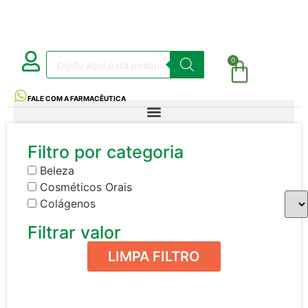
0
FALE COM A FARMACÊUTICA
Filtro por categoria
Beleza
Cosméticos Orais
Colágenos
Filtrar valor
LIMPA FILTRO