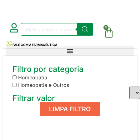
0
FALE COM A FARMACÊUTICA
Filtro por categoria
Homeopatia
Homeopatia e Outros
Filtrar valor
LIMPA FILTRO