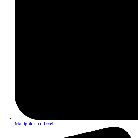
Manipule sua Receita