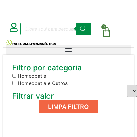
0
FALE COM A FARMACÊUTICA
Filtro por categoria
Homeopatia
Homeopatia e Outros
Filtrar valor
LIMPA FILTRO