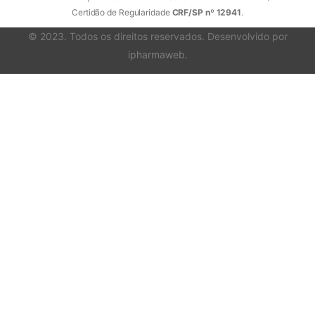
Certidão de Regularidade
CRF/SP nº 12941
.
© 2023. Todos os direitos reservados. Desenvolvido por
ipharmaweb
.