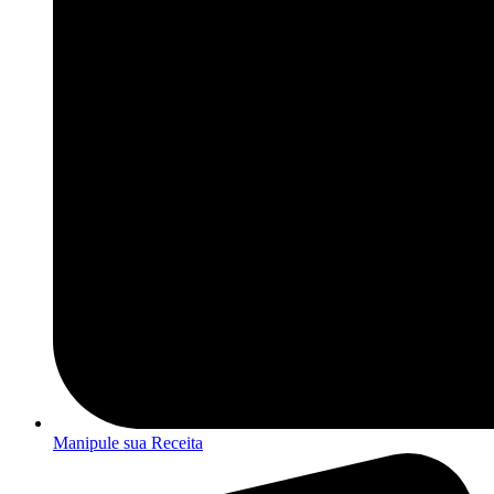
Manipule sua Receita