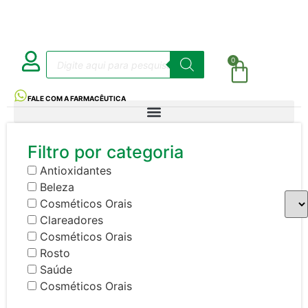
0
FALE COM A FARMACÊUTICA
Filtro por categoria
Antioxidantes
Beleza
Cosméticos Orais
Clareadores
Cosméticos Orais
Rosto
Saúde
Cosméticos Orais