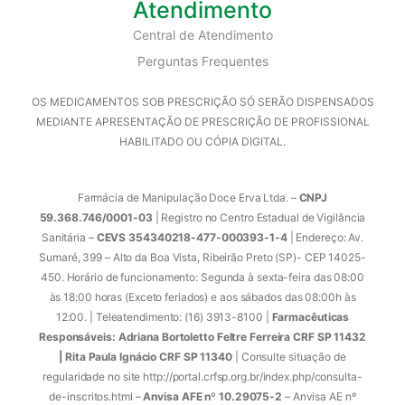
Atendimento
Central de Atendimento
Perguntas Frequentes
OS MEDICAMENTOS SOB PRESCRIÇÃO SÓ SERÃO DISPENSADOS
MEDIANTE APRESENTAÇÃO DE PRESCRIÇÃO DE PROFISSIONAL
HABILITADO OU CÓPIA DIGITAL.
Farmácia de Manipulação Doce Erva Ltda. –
CNPJ
59.368.746/0001-03
| Registro no Centro Estadual de Vigilância
Sanitária –
CEVS 354340218-477-000393-1-4
| Endereço: Av.
Sumaré, 399 – Alto da Boa Vista, Ribeirão Preto (SP)- CEP 14025-
450. Horário de funcionamento: Segunda à sexta-feira das 08:00
às 18:00 horas (Exceto feriados) e aos sábados das 08:00h às
12:00. | Teleatendimento: (16) 3913-8100 |
Farmacêuticas
Responsáveis: Adriana Bortoletto Feltre Ferreira CRF SP 11432
| Rita Paula Ignácio CRF SP 11340
| Consulte situação de
regularidade no site http://portal.crfsp.org.br/index.php/consulta-
de-inscritos.html –
Anvisa AFE nº 10.29075-2
– Anvisa AE nº