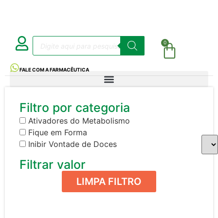
0
FALE COM A FARMACÊUTICA
Filtro por categoria
Ativadores do Metabolismo
Fique em Forma
Inibir Vontade de Doces
Filtrar valor
LIMPA FILTRO