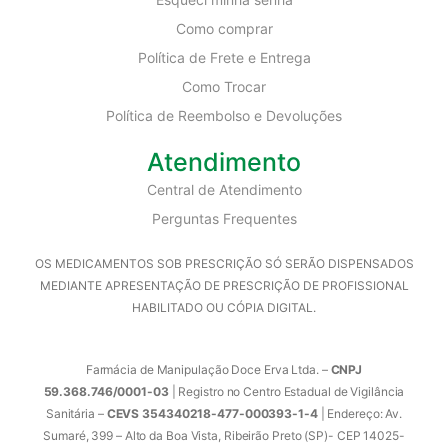
Como comprar
Política de Frete e Entrega
Como Trocar
Política de Reembolso e Devoluções
Atendimento
Central de Atendimento
Perguntas Frequentes
OS MEDICAMENTOS SOB PRESCRIÇÃO SÓ SERÃO DISPENSADOS
MEDIANTE APRESENTAÇÃO DE PRESCRIÇÃO DE PROFISSIONAL
HABILITADO OU CÓPIA DIGITAL.
Farmácia de Manipulação Doce Erva Ltda. –
CNPJ
59.368.746/0001-03
| Registro no Centro Estadual de Vigilância
Sanitária –
CEVS 354340218-477-000393-1-4
| Endereço: Av.
Sumaré, 399 – Alto da Boa Vista, Ribeirão Preto (SP)- CEP 14025-