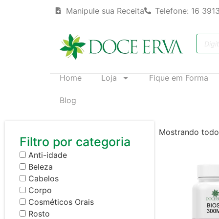
Manipule sua Receita
Telefone: 16 391
Home
Loja
Fique em Forma
Blog
Mostrando todos
Filtro por categoria
Anti-idade
Beleza
Cabelos
Corpo
Cosméticos Orais
Rosto