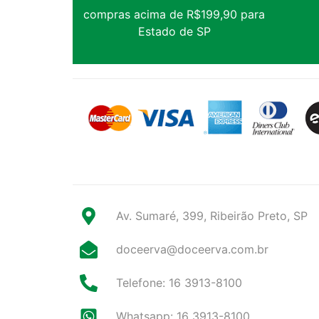
compras acima de R$199,90 para
Estado de SP
Av. Sumaré, 399, Ribeirão Preto, SP
doceerva@doceerva.com.br
Telefone: 16 3913-8100
Whatsapp: 16 3913-8100