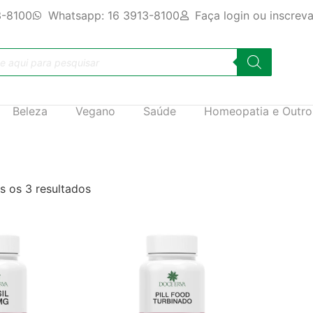
3-8100
Whatsapp: 16 3913-8100
Faça login ou inscrev
Beleza
Vegano
Saúde
Homeopatia e Outro
 os 3 resultados