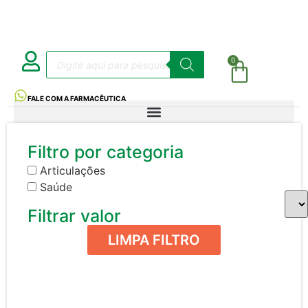
0
FALE COM A FARMACÊUTICA
Filtro por categoria
Articulações
Saúde
Filtrar valor
LIMPA FILTRO