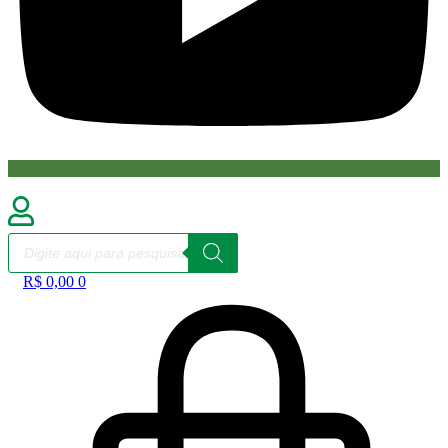
Pesquisar
produtos
R$
0,00
0