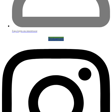
Faça login ou inscreva-se
Instagram