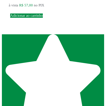
à vista
R$
57,00
no PIX
Adicionar ao carrinho