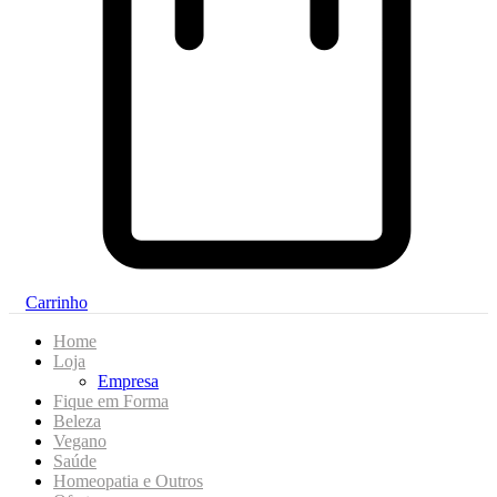
Carrinho
Home
Loja
Empresa
Fique em Forma
Beleza
Vegano
Saúde
Homeopatia e Outros