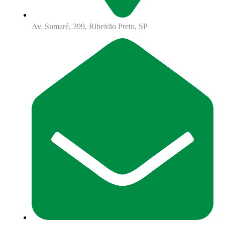
Av. Sumaré, 399, Ribeirão Preto, SP