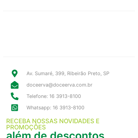
Av. Sumaré, 399, Ribeirão Preto, SP
doceerva@doceerva.com.br
Telefone: 16 3913-8100
Whatsapp: 16 3913-8100
RECEBA NOSSAS NOVIDADES E
PROMOÇÕES
além de descontos