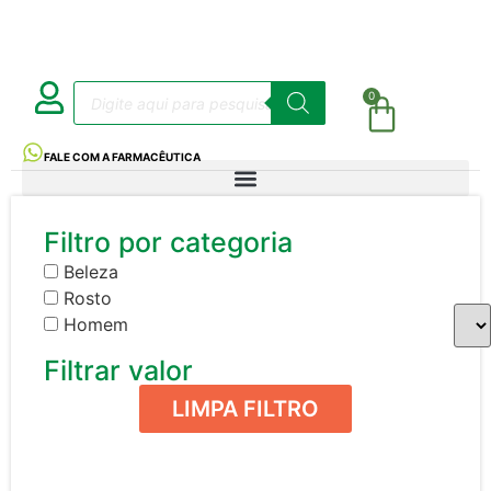
0
FALE COM A FARMACÊUTICA
Filtro por categoria
Beleza
Rosto
Homem
Filtrar valor
LIMPA FILTRO