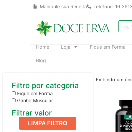
Manipule sua Receita
Telefone: 16 391
Home
Loja
Fique em Forma
Blog
Exibindo um úni
Filtro por categoria
Fique em Forma
Ganho Muscular
Filtrar valor
LIMPA FILTRO