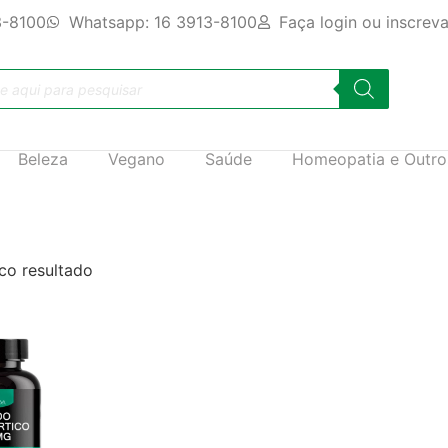
3-8100
Whatsapp: 16 3913-8100
Faça login ou inscrev
Beleza
Vegano
Saúde
Homeopatia e Outro
co resultado