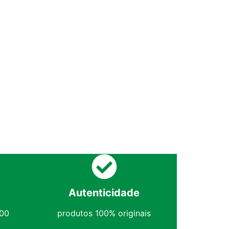
Autenticidade
,00
produtos 100% originais