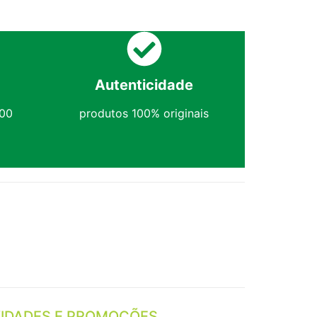
Autenticidade
,00
produtos 100% originais
IDADES E PROMOÇÕES