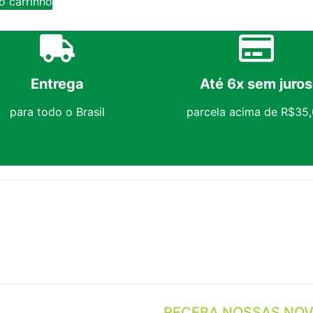
o carrinho
Entrega
Até 6x sem juros
para todo o Brasil
parcela acima de R$35
RECEBA NOSSAS NOV