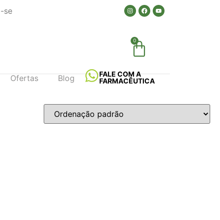
a-se
0
FALE COM A
Ofertas
Blog
FARMACÊUTICA