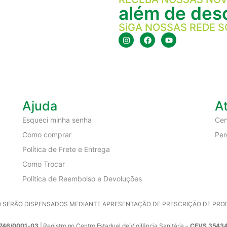
além de desc
SiGA NOSSAS REDE S
Ajuda
A
Esqueci minha senha
Cen
Como comprar
Per
Política de Frete e Entrega
Como Trocar
Política de Reembolso e Devoluções
SERÃO DISPENSADOS MEDIANTE APRESENTAÇÃO DE PRESCRIÇÃO DE PROFIS
746/0001-03
| Registro no Centro Estadual de Vigilância Sanitária –
CEVS 35434